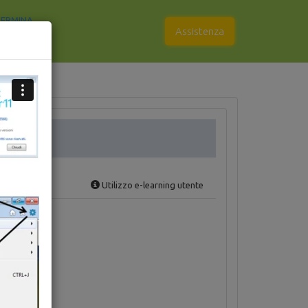
ERMINA
Assistenza
Utilizzo e-learning utente